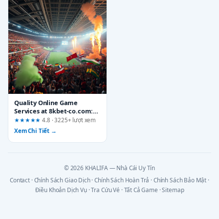
Quality Online Game
Services at 8kbet-co.com:
An Independent Editor’s
★★★★★
4.8 · 3225+ lượt xem
Assessment
Xem Chi Tiết →
© 2026 KHALIFA — Nhà Cái Uy Tín
Contact
·
Chính Sách Giao Dịch
·
Chính Sách Hoàn Trả
·
Chính Sách Bảo Mật
·
Điều Khoản Dịch Vụ
·
Tra Cứu Vé
·
Tất Cả Game
·
Sitemap