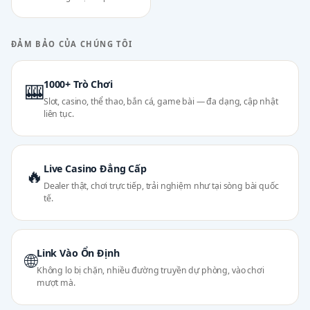
ĐẢM BẢO CỦA CHÚNG TÔI
1000+ Trò Chơi
🎰
Slot, casino, thể thao, bắn cá, game bài — đa dạng, cập nhật
liên tục.
Live Casino Đẳng Cấp
🔥
Dealer thật, chơi trực tiếp, trải nghiệm như tại sòng bài quốc
tế.
Link Vào Ổn Định
🌐
Không lo bị chặn, nhiều đường truyền dự phòng, vào chơi
mượt mà.