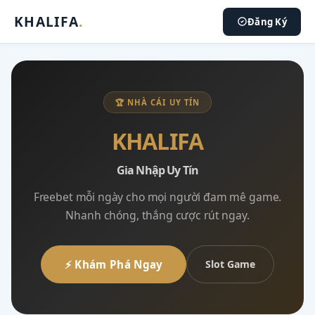
KHALIFA
.
Đăng Ký
🏆 NHÀ CÁI UY TÍN
KHALIFA
Gia Nhập Uy Tín
Freebet mỗi ngày cho mọi người đam mê game.
Nhanh chóng, thắng cược rút ngay.
⚡ Khám Phá Ngay
Slot Game