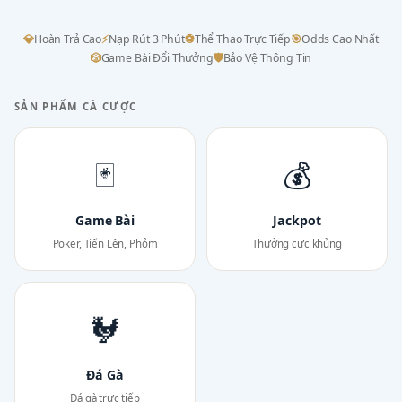
💎
Hoàn Trả Cao
⚡
Nạp Rút 3 Phút
⚽
Thể Thao Trực Tiếp
🎯
Odds Cao Nhất
🎲
Game Bài Đổi Thưởng
🛡
Bảo Vệ Thông Tin
SẢN PHẨM CÁ CƯỢC
🃏
💰
Game Bài
Jackpot
Poker, Tiến Lên, Phỏm
Thưởng cực khủng
🐓
Đá Gà
Đá gà trực tiếp