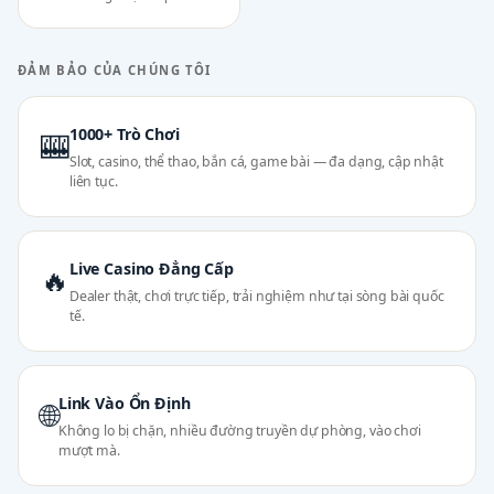
ĐẢM BẢO CỦA CHÚNG TÔI
1000+ Trò Chơi
🎰
Slot, casino, thể thao, bắn cá, game bài — đa dạng, cập nhật
liên tục.
Live Casino Đẳng Cấp
🔥
Dealer thật, chơi trực tiếp, trải nghiệm như tại sòng bài quốc
tế.
Link Vào Ổn Định
🌐
Không lo bị chặn, nhiều đường truyền dự phòng, vào chơi
mượt mà.