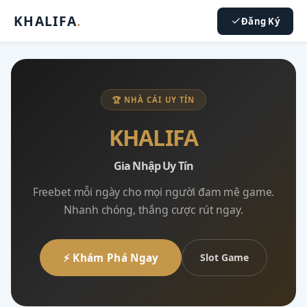
KHALIFA
.
Đăng Ký
🏆 NHÀ CÁI UY TÍN
KHALIFA
Gia Nhập Uy Tín
Freebet mỗi ngày cho mọi người đam mê game.
Nhanh chóng, thắng cược rút ngay.
⚡ Khám Phá Ngay
Slot Game