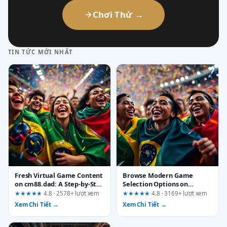
Chơi Thử →
TIN TỨC MỚI NHẤT
Fresh Virtual Game Content
Browse Modern Game
on cm88.dad: A Step-by-Step
Selection Options on
Review of the Player
nohu90best.com: A Claims
★★★★★
4.8 · 2578+ lượt xem
★★★★★
4.8 · 3169+ lượt xem
Experience
vs. Verification Review
Xem Chi Tiết →
Xem Chi Tiết →