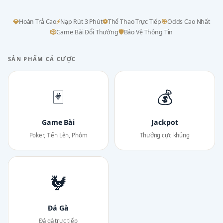
💎
Hoàn Trả Cao
⚡
Nạp Rút 3 Phút
⚽
Thể Thao Trực Tiếp
🎯
Odds Cao Nhất
🎲
Game Bài Đổi Thưởng
🛡
Bảo Vệ Thông Tin
SẢN PHẨM CÁ CƯỢC
🃏
💰
Game Bài
Jackpot
Poker, Tiến Lên, Phỏm
Thưởng cực khủng
🐓
Đá Gà
Đá gà trực tiếp