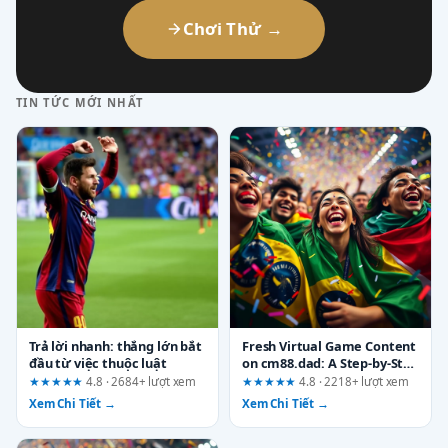
Chơi Thử →
TIN TỨC MỚI NHẤT
Trả lời nhanh: thắng lớn bắt
Fresh Virtual Game Content
đầu từ việc thuộc luật
on cm88.dad: A Step-by-Step
Review of the Player
★★★★★
4.8 · 2684+ lượt xem
★★★★★
4.8 · 2218+ lượt xem
Experience
Xem Chi Tiết →
Xem Chi Tiết →