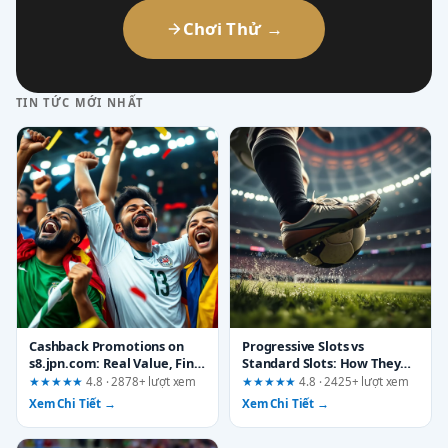
Chơi Thử →
TIN TỨC MỚI NHẤT
Cashback Promotions on
Progressive Slots vs
s8.jpn.com: Real Value, Fine
Standard Slots: How They
Print, and What to Check
Really Compare at Win 678
★★★★★
4.8 · 2878+ lượt xem
★★★★★
4.8 · 2425+ lượt xem
First
Xem Chi Tiết →
Xem Chi Tiết →