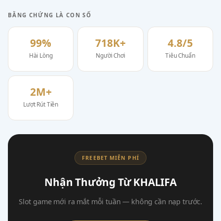
BẰNG CHỨNG LÀ CON SỐ
99%
718K+
4.8/5
Hài Lòng
Người Chơi
Tiêu Chuẩn
2M+
Lượt Rút Tiền
FREEBET MIỄN PHÍ
Nhận Thưởng Từ KHALIFA
Slot game mới ra mắt mỗi tuần — không cần nạp trước.