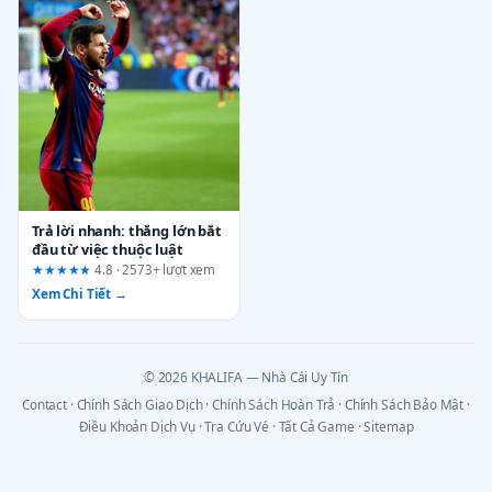
Trả lời nhanh: thắng lớn bắt
đầu từ việc thuộc luật
★★★★★
4.8 · 2573+ lượt xem
Xem Chi Tiết →
© 2026 KHALIFA — Nhà Cái Uy Tín
Contact
·
Chính Sách Giao Dịch
·
Chính Sách Hoàn Trả
·
Chính Sách Bảo Mật
·
Điều Khoản Dịch Vụ
·
Tra Cứu Vé
·
Tất Cả Game
·
Sitemap