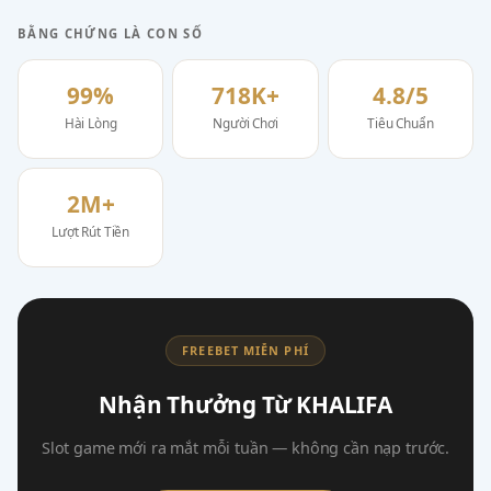
BẰNG CHỨNG LÀ CON SỐ
99%
718K+
4.8/5
Hài Lòng
Người Chơi
Tiêu Chuẩn
2M+
Lượt Rút Tiền
FREEBET MIỄN PHÍ
Nhận Thưởng Từ KHALIFA
Slot game mới ra mắt mỗi tuần — không cần nạp trước.