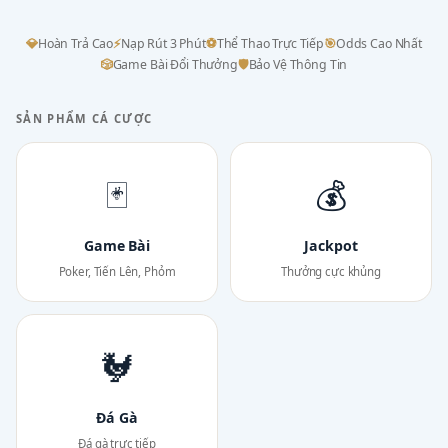
💎
Hoàn Trả Cao
⚡
Nạp Rút 3 Phút
⚽
Thể Thao Trực Tiếp
🎯
Odds Cao Nhất
🎲
Game Bài Đổi Thưởng
🛡
Bảo Vệ Thông Tin
SẢN PHẨM CÁ CƯỢC
🃏
💰
Game Bài
Jackpot
Poker, Tiến Lên, Phỏm
Thưởng cực khủng
🐓
Đá Gà
Đá gà trực tiếp