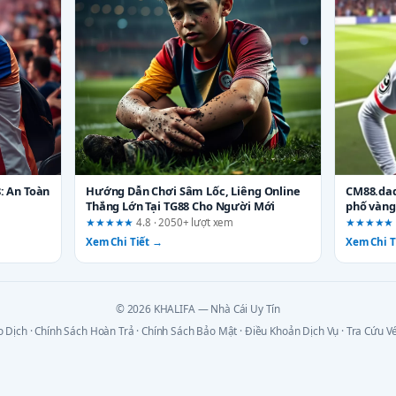
: An Toàn
Hướng Dẫn Chơi Sâm Lốc, Liêng Online
CM88.dad
Thắng Lớn Tại TG88 Cho Người Mới
phố vàng
tra và m
★★★★★
4.8 · 2050+ lượt xem
★★★★
Xem Chi Tiết →
Xem Chi T
© 2026 KHALIFA — Nhà Cái Uy Tín
o Dịch
·
Chính Sách Hoàn Trả
·
Chính Sách Bảo Mật
·
Điều Khoản Dịch Vụ
·
Tra Cứu V