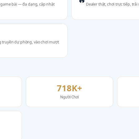
cá, game bài — đa dạng, cập nhật
Dealer thật, chơi trực tiếp, tr
g truyền dự phòng, vào chơi mượt
718K+
Người Chơi