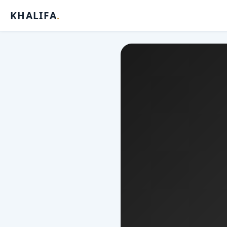
KHALIFA
.