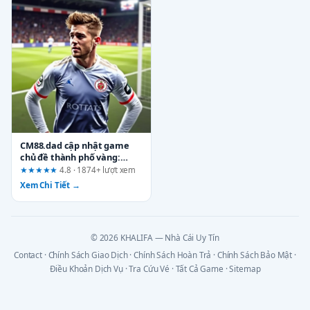
CM88.dad cập nhật game
chủ đề thành phố vàng:
Đánh giá theo tiêu chí kiểm
★★★★★
4.8 · 1874+ lượt xem
tra và minh bạch
Xem Chi Tiết →
© 2026 KHALIFA — Nhà Cái Uy Tín
Contact
·
Chính Sách Giao Dịch
·
Chính Sách Hoàn Trả
·
Chính Sách Bảo Mật
·
Điều Khoản Dịch Vụ
·
Tra Cứu Vé
·
Tất Cả Game
·
Sitemap