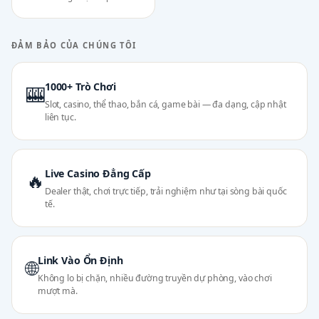
ĐẢM BẢO CỦA CHÚNG TÔI
1000+ Trò Chơi
🎰
Slot, casino, thể thao, bắn cá, game bài — đa dạng, cập nhật
liên tục.
Live Casino Đẳng Cấp
🔥
Dealer thật, chơi trực tiếp, trải nghiệm như tại sòng bài quốc
tế.
Link Vào Ổn Định
🌐
Không lo bị chặn, nhiều đường truyền dự phòng, vào chơi
mượt mà.