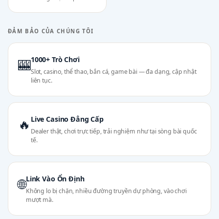
ĐẢM BẢO CỦA CHÚNG TÔI
1000+ Trò Chơi
🎰
Slot, casino, thể thao, bắn cá, game bài — đa dạng, cập nhật
liên tục.
Live Casino Đẳng Cấp
🔥
Dealer thật, chơi trực tiếp, trải nghiệm như tại sòng bài quốc
tế.
Link Vào Ổn Định
🌐
Không lo bị chặn, nhiều đường truyền dự phòng, vào chơi
mượt mà.