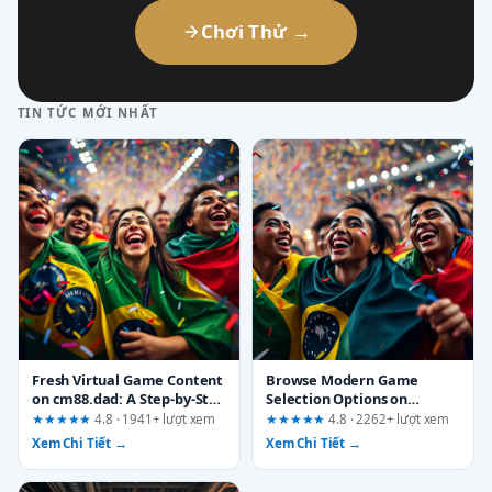
Chơi Thử →
TIN TỨC MỚI NHẤT
Fresh Virtual Game Content
Browse Modern Game
on cm88.dad: A Step-by-Step
Selection Options on
Review of the Player
nohu90best.com: A Claims
★★★★★
4.8 · 1941+ lượt xem
★★★★★
4.8 · 2262+ lượt xem
Experience
vs. Verification Review
Xem Chi Tiết →
Xem Chi Tiết →