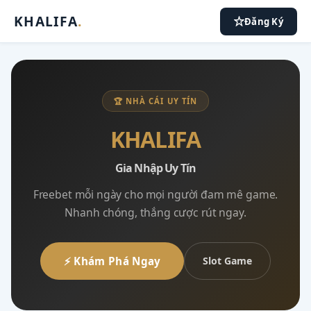
KHALIFA
.
Đăng Ký
🏆 NHÀ CÁI UY TÍN
KHALIFA
Gia Nhập Uy Tín
Freebet mỗi ngày cho mọi người đam mê game.
Nhanh chóng, thắng cược rút ngay.
⚡ Khám Phá Ngay
Slot Game