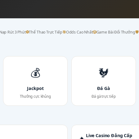
Nạp Rút 3 Phút
⚽
Thể Thao Trực Tiếp
🎯
Odds Cao Nhất
🎲
Game Bài Đổi Thưởng
🛡
💰
🐓
Jackpot
Đá Gà
Thưởng cực khủng
Đá gà trực tiếp
Live Casino Đẳng Cấp
🔥