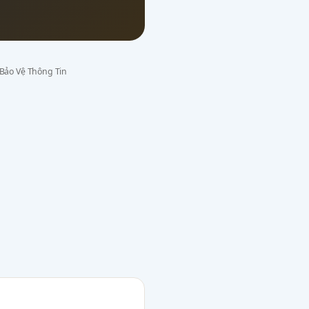
Bảo Vệ Thông Tin