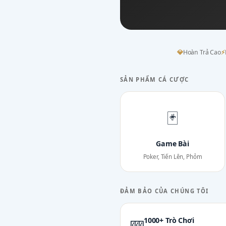
💎
Hoàn Trả Cao
⚡
SẢN PHẨM CÁ CƯỢC
🃏
Game Bài
Poker, Tiến Lên, Phỏm
ĐẢM BẢO CỦA CHÚNG TÔI
1000+ Trò Chơi
🎰