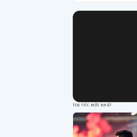
TIN TỨC MỚI NHẤT