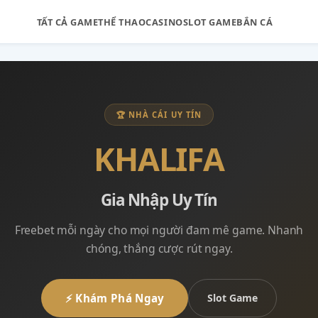
TẤT CẢ GAME
THỂ THAO
CASINO
SLOT GAME
BẮN CÁ
🏆 NHÀ CÁI UY TÍN
KHALIFA
Gia Nhập Uy Tín
Freebet mỗi ngày cho mọi người đam mê game. Nhanh
chóng, thắng cược rút ngay.
⚡ Khám Phá Ngay
Slot Game