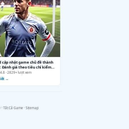
 cập nhật game chủ đề thành
: Đánh giá theo tiêu chí kiểm
inh bạch
★
4.8 · 2829+ lượt xem
iết →
é
·
Tất Cả Game
·
Sitemap