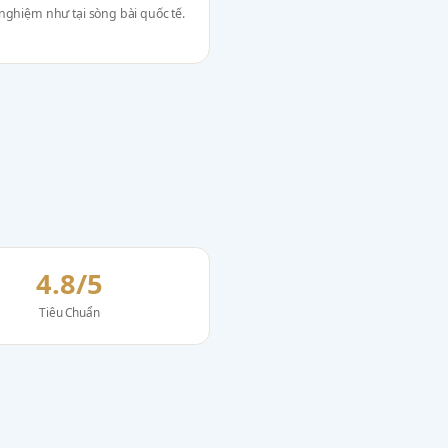
ải nghiệm như tại sòng bài quốc tế.
4.8/5
Tiêu Chuẩn