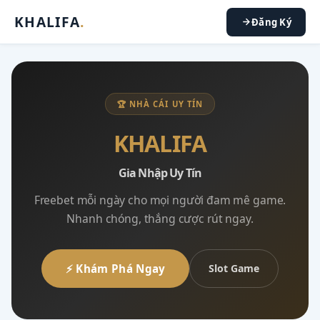
KHALIFA
.
Đăng Ký
🏆 NHÀ CÁI UY TÍN
KHALIFA
Gia Nhập Uy Tín
Freebet mỗi ngày cho mọi người đam mê game.
Nhanh chóng, thắng cược rút ngay.
⚡ Khám Phá Ngay
Slot Game