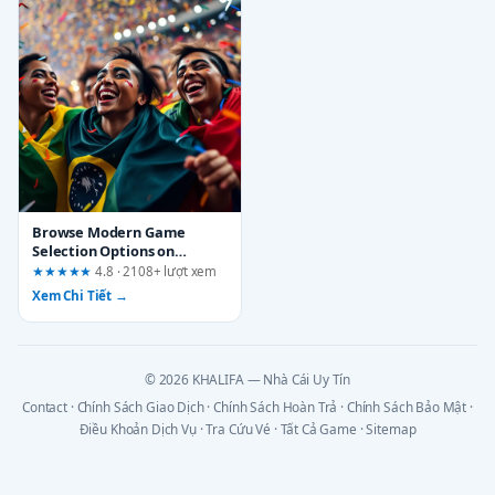
Browse Modern Game
Selection Options on
nohu90best.com: A Claims
★★★★★
4.8 · 2108+ lượt xem
vs. Verification Review
Xem Chi Tiết →
© 2026 KHALIFA — Nhà Cái Uy Tín
Contact
·
Chính Sách Giao Dịch
·
Chính Sách Hoàn Trả
·
Chính Sách Bảo Mật
·
Điều Khoản Dịch Vụ
·
Tra Cứu Vé
·
Tất Cả Game
·
Sitemap