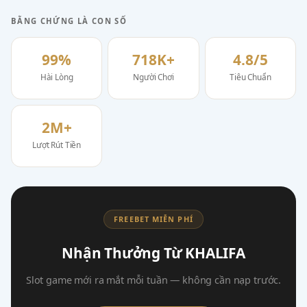
BẰNG CHỨNG LÀ CON SỐ
99%
718K+
4.8/5
Hài Lòng
Người Chơi
Tiêu Chuẩn
2M+
Lượt Rút Tiền
FREEBET MIỄN PHÍ
Nhận Thưởng Từ KHALIFA
Slot game mới ra mắt mỗi tuần — không cần nạp trước.