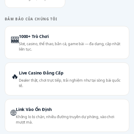
ĐẢM BẢO CỦA CHÚNG TÔI
1000+ Trò Chơi
🎰
Slot, casino, thể thao, bắn cá, game bài — đa dạng, cập nhật
liên tục.
Live Casino Đẳng Cấp
🔥
Dealer thật, chơi trực tiếp, trải nghiệm như tại sòng bài quốc
tế.
Link Vào Ổn Định
🌐
Không lo bị chặn, nhiều đường truyền dự phòng, vào chơi
mượt mà.