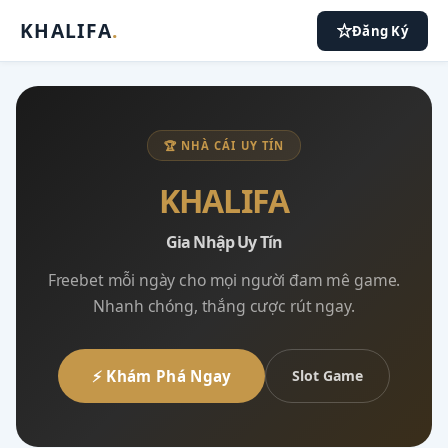
KHALIFA
.
Đăng Ký
🏆 NHÀ CÁI UY TÍN
KHALIFA
Gia Nhập Uy Tín
Freebet mỗi ngày cho mọi người đam mê game.
Nhanh chóng, thắng cược rút ngay.
⚡ Khám Phá Ngay
Slot Game