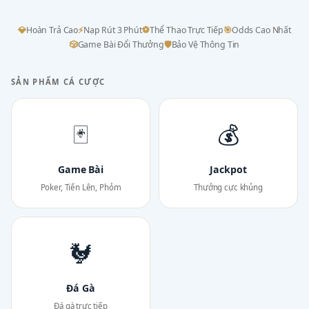
💎
Hoàn Trả Cao
⚡
Nạp Rút 3 Phút
⚽
Thể Thao Trực Tiếp
🎯
Odds Cao Nhất
🎲
Game Bài Đổi Thưởng
🛡
Bảo Vệ Thông Tin
SẢN PHẨM CÁ CƯỢC
🃏
💰
Game Bài
Jackpot
Poker, Tiến Lên, Phỏm
Thưởng cực khủng
🐓
Đá Gà
Đá gà trực tiếp