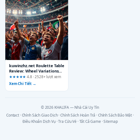
kuwinzhz.net Roulette Table
Review: Wheel Variations
and Features Under the
★★★★★
4.8 · 2528+ lượt xem
Microscope
Xem Chi Tiết →
© 2026 KHALIFA — Nhà Cái Uy Tín
Contact
·
Chính Sách Giao Dịch
·
Chính Sách Hoàn Trả
·
Chính Sách Bảo Mật
·
Điều Khoản Dịch Vụ
·
Tra Cứu Vé
·
Tất Cả Game
·
Sitemap