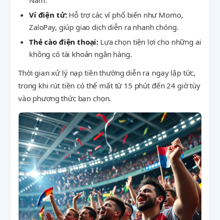
Nam.
Ví điện tử:
Hỗ trợ các ví phổ biến như Momo,
ZaloPay, giúp giao dịch diễn ra nhanh chóng.
Thẻ cào điện thoại:
Lựa chọn tiện lợi cho những ai
không có tài khoản ngân hàng.
Thời gian xử lý nạp tiền thường diễn ra ngay lập tức,
trong khi rút tiền có thể mất từ 15 phút đến 24 giờ tùy
vào phương thức bạn chọn.