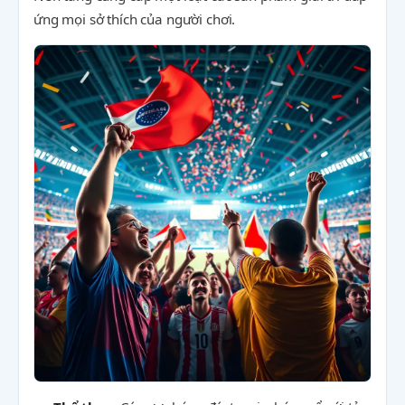
ứng mọi sở thích của người chơi.