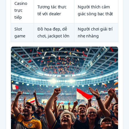
Casino
Tương tác thực
Người thích cảm
trực
tế với dealer
giác sòng bạc thật
tiếp
Slot
Đồ họa đẹp, dễ
Người chơi giải trí
game
chơi, jackpot lớn
nhẹ nhàng