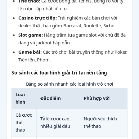
Thể thao:
Cá cược bóng đá, tennis, bóng rổ với tỷ
lệ cược cập nhật liên tục.
Casino trực tiếp:
Trải nghiệm các bàn chơi với
dealer thật, bao gồm Baccarat, Roulette, Sicbo.
Slot game:
Hàng trăm tựa game slot với chủ đề đa
dạng và jackpot hấp dẫn.
Game bài:
Các trò chơi bài truyền thống như Poker,
Tiến lên, Phỏm.
So sánh các loại hình giải trí tại nền tảng
Bảng so sánh nhanh các loại hình trò chơi
Loại
Đặc điểm
Phù hợp với
hình
Cá cược
Tỷ lệ cược cao,
Người yêu thích
thể
nhiều giải đấu
thể thao
thao