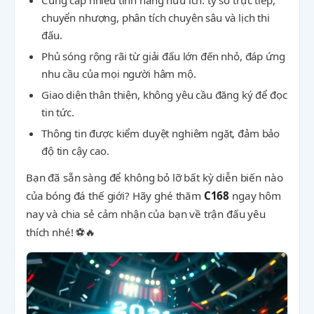
Cung cấp nhiều tính năng hữu ích: tỷ số trực tiếp,
chuyển nhượng, phân tích chuyên sâu và lịch thi
đấu.
Phủ sóng rộng rãi từ giải đấu lớn đến nhỏ, đáp ứng
nhu cầu của mọi người hâm mộ.
Giao diện thân thiện, không yêu cầu đăng ký để đọc
tin tức.
Thông tin được kiểm duyệt nghiêm ngặt, đảm bảo
độ tin cậy cao.
Bạn đã sẵn sàng để không bỏ lỡ bất kỳ diễn biến nào
của bóng đá thế giới? Hãy ghé thăm
C168
ngay hôm
nay và chia sẻ cảm nhận của bạn về trận đấu yêu
thích nhé! ⚽🔥