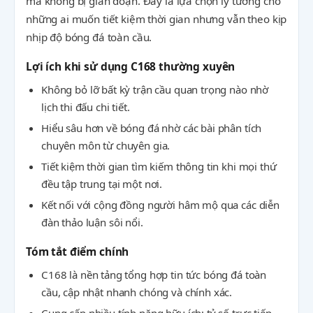
mà không bị gián đoạn. Đây là lựa chọn lý tưởng cho
những ai muốn tiết kiệm thời gian nhưng vẫn theo kịp
nhịp độ bóng đá toàn cầu.
Lợi ích khi sử dụng C168 thường xuyên
Không bỏ lỡ bất kỳ trận cầu quan trọng nào nhờ
lịch thi đấu chi tiết.
Hiểu sâu hơn về bóng đá nhờ các bài phân tích
chuyên môn từ chuyên gia.
Tiết kiệm thời gian tìm kiếm thông tin khi mọi thứ
đều tập trung tại một nơi.
Kết nối với cộng đồng người hâm mộ qua các diễn
đàn thảo luận sôi nổi.
Tóm tắt điểm chính
C168 là nền tảng tổng hợp tin tức bóng đá toàn
cầu, cập nhật nhanh chóng và chính xác.