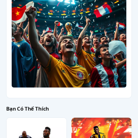
Bạn Có Thể Thích