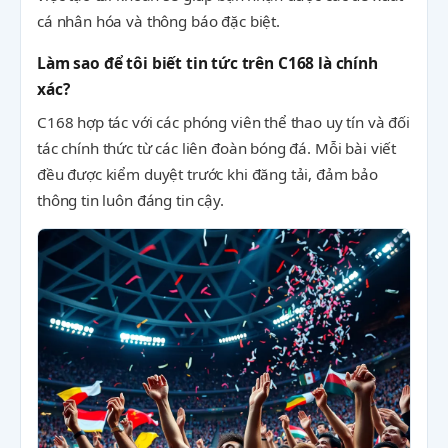
cá nhân hóa và thông báo đặc biệt.
Làm sao để tôi biết tin tức trên C168 là chính
xác?
C168 hợp tác với các phóng viên thể thao uy tín và đối
tác chính thức từ các liên đoàn bóng đá. Mỗi bài viết
đều được kiểm duyệt trước khi đăng tải, đảm bảo
thông tin luôn đáng tin cậy.