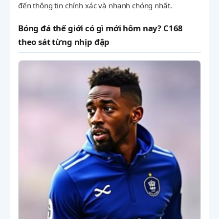
đến thông tin chính xác và nhanh chóng nhất.
Bóng đá thế giới có gì mới hôm nay? C168
theo sát từng nhịp đập