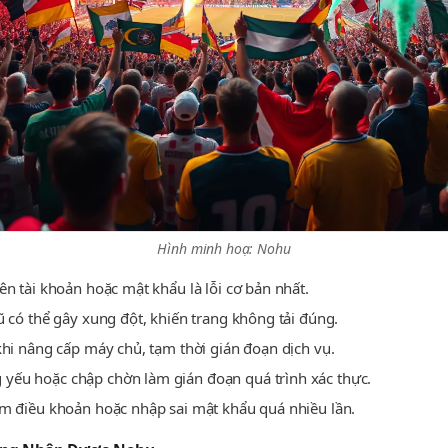
Hình minh hoạ: Nohu
ên tài khoản hoặc mật khẩu là lỗi cơ bản nhất.
ũ có thể gây xung đột, khiến trang không tải đúng.
hi nâng cấp máy chủ, tạm thời gián đoạn dịch vụ.
yếu hoặc chập chờn làm gián đoạn quá trình xác thực.
m điều khoản hoặc nhập sai mật khẩu quá nhiều lần.