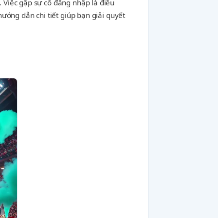
g. Việc gặp sự cố đăng nhập là điều
ướng dẫn chi tiết giúp bạn giải quyết