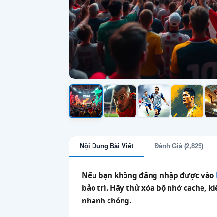
Nội Dung Bài Viết
Đánh Giá (2,829)
Nếu bạn không đăng nhập được vào
bảo trì. Hãy thử xóa bộ nhớ cache, k
nhanh chóng.