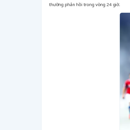
thường phản hồi trong vòng 24 giờ.