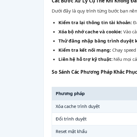
Các Bước Xử Lý Cụ Thể Khi Không 
Dưới đây là quy trình từng bước bạn nên
Kiểm tra lại thông tin tài khoản:
Đả
Xóa bộ nhớ cache và cookie:
Vào cài
Thử đăng nhập bằng trình duyệt 
Kiểm tra kết nối mạng:
Chạy speed 
Liên hệ hỗ trợ kỹ thuật:
Nếu mọi các
So Sánh Các Phương Pháp Khắc Phụ
Phương pháp
Xóa cache trình duyệt
Đổi trình duyệt
Reset mật khẩu