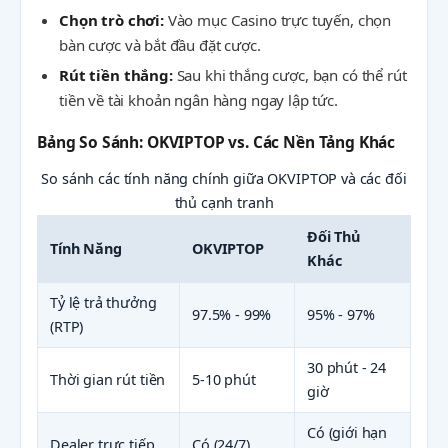
Chọn trò chơi:
Vào mục Casino trực tuyến, chọn
bàn cược và bắt đầu đặt cược.
Rút tiền thắng:
Sau khi thắng cược, bạn có thể rút
tiền về tài khoản ngân hàng ngay lập tức.
Bảng So Sánh: OKVIPTOP vs. Các Nền Tảng Khác
So sánh các tính năng chính giữa OKVIPTOP và các đối
thủ cạnh tranh
Đối Thủ
Tính Năng
OKVIPTOP
Khác
Tỷ lệ trả thưởng
97.5% - 99%
95% - 97%
(RTP)
30 phút - 24
Thời gian rút tiền
5-10 phút
giờ
Có (giới hạn
Dealer trực tiếp
Có (24/7)