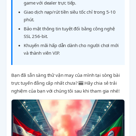
game với dealer trực tiếp.
Giao dịch nạp/rút tiền siêu tốc chỉ trong 5-10
phút.
Bảo mật thông tin tuyệt đối bằng công nghệ
SSL 256-bit.
Khuyến mãi hấp dẫn dành cho người chơi mới
và thành viên VIP.
Bạn đã sẵn sàng thử vận may của mình tại sòng bài
trực tuyến đẳng cấp nhất chưa? 🎰 Hãy chia sẻ trải
nghiệm của bạn với chúng tôi sau khi tham gia nhé!