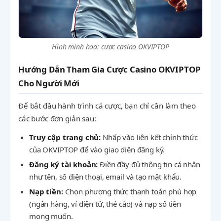
Hình minh hoạ: cược casino OKVIPTOP
Hướng Dẫn Tham Gia Cược Casino OKVIPTOP
Cho Người Mới
Để bắt đầu hành trình cá cược, bạn chỉ cần làm theo
các bước đơn giản sau:
Truy cập trang chủ:
Nhấp vào liên kết chính thức
của OKVIPTOP để vào giao diện đăng ký.
Đăng ký tài khoản:
Điền đầy đủ thông tin cá nhân
như tên, số điện thoại, email và tạo mật khẩu.
Nạp tiền:
Chọn phương thức thanh toán phù hợp
(ngân hàng, ví điện tử, thẻ cào) và nạp số tiền
mong muốn.