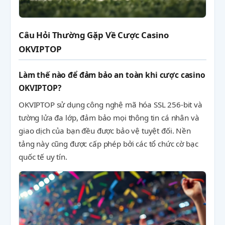
Câu Hỏi Thường Gặp Về Cược Casino
OKVIPTOP
Làm thế nào để đảm bảo an toàn khi cược casino
OKVIPTOP?
OKVIPTOP sử dụng công nghệ mã hóa SSL 256-bit và
tường lửa đa lớp, đảm bảo mọi thông tin cá nhân và
giao dịch của bạn đều được bảo vệ tuyệt đối. Nền
tảng này cũng được cấp phép bởi các tổ chức cờ bạc
quốc tế uy tín.