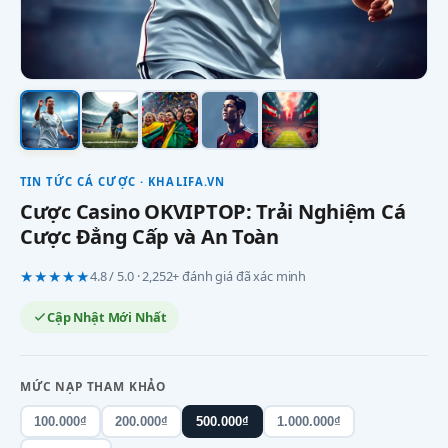
TIN TỨC CÁ CƯỢC · KHALIFA.VN
Cược Casino OKVIPTOP: Trải Nghiệm Cá
Cược Đẳng Cấp và An Toàn
★★★★★
4.8 / 5.0 · 2,252+ đánh giá đã xác minh
Cập Nhật Mới Nhất
MỨC NẠP THAM KHẢO
100.000₫
200.000₫
500.000₫
1.000.000₫