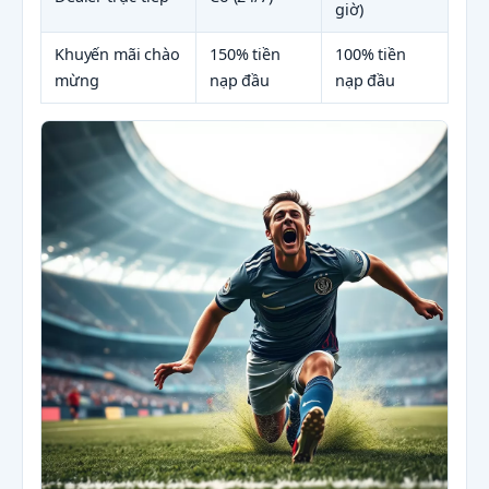
giờ)
Khuyến mãi chào
150% tiền
100% tiền
mừng
nạp đầu
nạp đầu