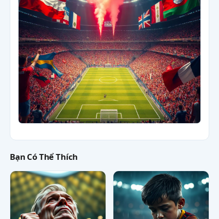
Bạn Có Thể Thích