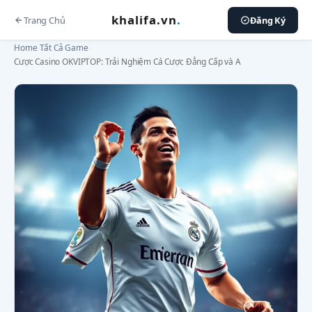
khalifa.vn
.
Trang Chủ
Đăng Ký
Home
›
Tất Cả Game
›
Cược Casino OKVIPTOP: Trải Nghiệm Cá Cược Đẳng Cấp và A