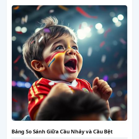
Bảng So Sánh Giữa Cầu Nhảy và Cầu Bệt