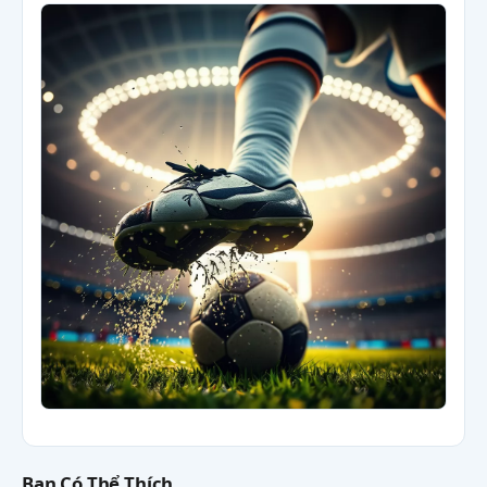
Bạn Có Thể Thích