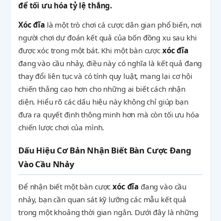
để tối ưu hóa tỷ lệ thắng.
Xóc đĩa
là một trò chơi cá cược dân gian phổ biến, nơi
người chơi dự đoán kết quả của bốn đồng xu sau khi
được xóc trong một bát. Khi một bàn cược
xóc đĩa
đang vào cầu nhảy, điều này có nghĩa là kết quả đang
thay đổi liên tục và có tính quy luật, mang lại cơ hội
chiến thắng cao hơn cho những ai biết cách nhận
diện. Hiểu rõ các dấu hiệu này không chỉ giúp bạn
đưa ra quyết định thông minh hơn mà còn tối ưu hóa
chiến lược chơi của mình.
Dấu Hiệu Cơ Bản Nhận Biết Bàn Cược Đang
Vào Cầu Nhảy
Để nhận biết một bàn cược
xóc đĩa
đang vào cầu
nhảy, bạn cần quan sát kỹ lưỡng các mẫu kết quả
trong một khoảng thời gian ngắn. Dưới đây là những