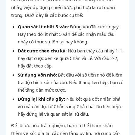
nhảy, việc áp dụng chiến lược phù hợp là rất quan
trọng. Dưới đây là các bước cụ thể:
Quan sát ít nhất 5 ván:
Đừng vội đặt cược ngay.
Hãy theo dõi ít nhất 5 ván để xác nhận mẫu cầu
nhảy có thực sự tồn tại hay không.
Đặt cược theo chu kỳ:
Nếu bạn thấy cầu nhảy 1-1,
hãy đặt cược xen kẽ giữa Chẵn và Lẻ. Với cầu 2-2,
hãy đặt theo cặp.
Sử dụng vốn nhỏ:
Bắt đầu với số tiền nhỏ để kiểm
tra độ chính xác của cầu. Nếu thắng liên tiếp, bạn có
thể tăng dần mức cược.
Dừng lại khi cầu gãy:
Nếu kết quả đột nhiên phá
vỡ mẫu (ví dụ: từ Chẵn sang Chẵn hai lần liên tiếp),
hãy dừng lại và quan sát lại từ đầu.
Để tối ưu hóa trải nghiệm, bạn có thể tham khảo
thêm về xóc đĩa tại các nền tảng uy tín, nơi cung cấp