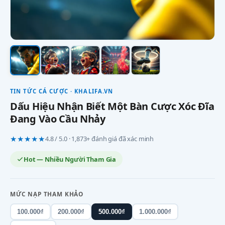
TIN TỨC CÁ CƯỢC · KHALIFA.VN
Dấu Hiệu Nhận Biết Một Bàn Cược Xóc Đĩa
Đang Vào Cầu Nhảy
★★★★★
4.8 / 5.0 · 1,873+ đánh giá đã xác minh
Hot — Nhiều Người Tham Gia
MỨC NẠP THAM KHẢO
100.000₫
200.000₫
500.000₫
1.000.000₫