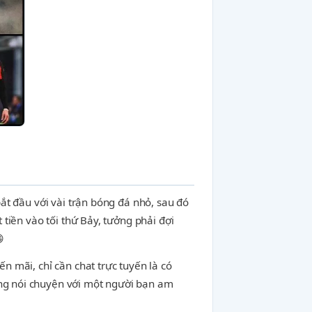
bắt đầu với vài trận bóng đá nhỏ, sau đó
 tiền vào tối thứ Bảy, tưởng phải đợi

n mãi, chỉ cần chat trực tuyến là có
ang nói chuyện với một người bạn am