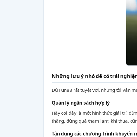
Những lưu ý nhỏ để có trải nghiệ
Dù Fun88 rất tuyệt vời, nhưng tôi vẫn m
Quản lý ngân sách hợp lý
Hãy coi đây là một hình thức giải trí, 
thắng, đừng quá tham lam; khi thua, cũn
Tận dụng các chương trình khuyến 