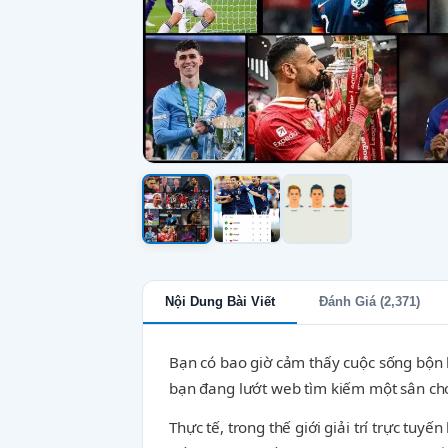
Nội Dung Bài Viết
Đánh Giá (2,371)
Bạn có bao giờ cảm thấy cuộc sống bộn 
bạn đang lướt web tìm kiếm một sân chơi 
Thực tế, trong thế giới giải trí trực tuy