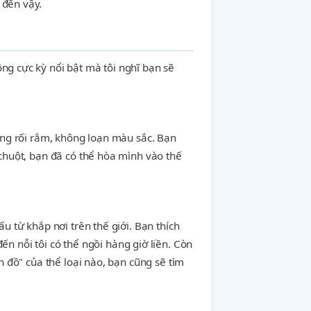
 đến vậy.
ng cực kỳ nổi bật mà tôi nghĩ bạn sẽ
hông rối rắm, không loạn màu sắc. Bạn
 chuột, bạn đã có thể hòa mình vào thế
u từ khắp nơi trên thế giới. Bạn thích
 nỗi tôi có thể ngồi hàng giờ liền. Còn
n đồ" của thể loại nào, bạn cũng sẽ tìm