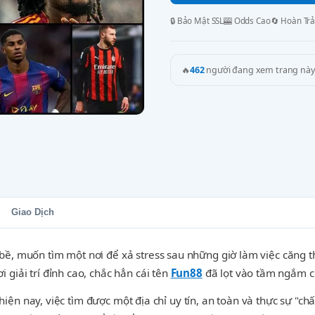
🔒 Bảo Mật SSL
🎰 Odds Cao
🔄 Hoàn Tr
🔥
462
người đang xem trang này
Giao Dịch
bề, muốn tìm một nơi để xả stress sau những giờ làm việc căng t
giải trí đỉnh cao, chắc hẳn cái tên
Fun88
đã lọt vào tầm ngắm c
ến hiện nay, việc tìm được một địa chỉ uy tín, an toàn và thực sự 