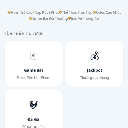
💎
Hoàn Trả Cao
⚡
Nạp Rút 3 Phút
⚽
Thể Thao Trực Tiếp
🎯
Odds Cao Nhất
🎲
Game Bài Đổi Thưởng
🛡
Bảo Vệ Thông Tin
SẢN PHẨM CÁ CƯỢC
🃏
💰
Game Bài
Jackpot
Poker, Tiến Lên, Phỏm
Thưởng cực khủng
🐓
Đá Gà
Đá gà trực tiếp