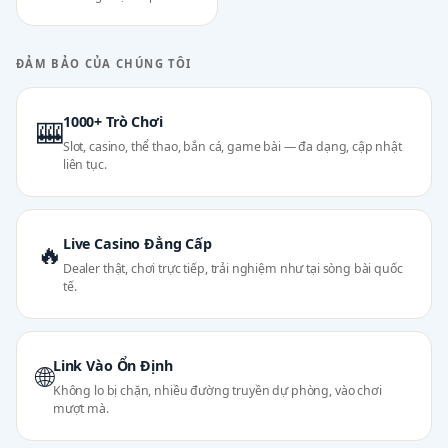
ĐẢM BẢO CỦA CHÚNG TÔI
1000+ Trò Chơi
🎰
Slot, casino, thể thao, bắn cá, game bài — đa dạng, cập nhật
liên tục.
Live Casino Đẳng Cấp
🔥
Dealer thật, chơi trực tiếp, trải nghiệm như tại sòng bài quốc
tế.
Link Vào Ổn Định
🌐
Không lo bị chặn, nhiều đường truyền dự phòng, vào chơi
mượt mà.