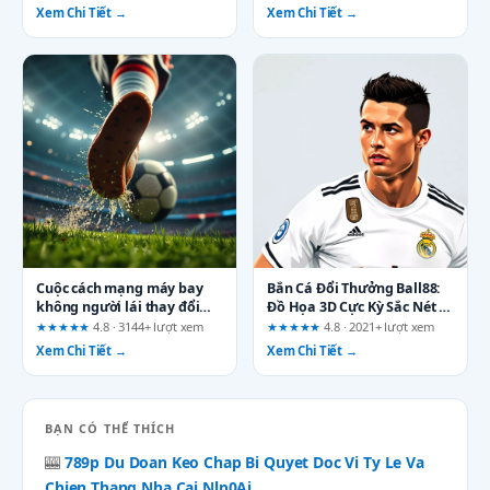
Xem Chi Tiết →
Xem Chi Tiết →
Cuộc cách mạng máy bay
Bắn Cá Đổi Thưởng Ball88:
không người lái thay đổi
Đồ Họa 3D Cực Kỳ Sắc Nét –
cuộc chơi qua góc nhìn O8
Góc Nhìn Kiểm Định Từ
★★★★★
4.8 · 3144+ lượt xem
★★★★★
4.8 · 2021+ lượt xem
Chuyên Gia Quản Trị Rủi Ro
Xem Chi Tiết →
Xem Chi Tiết →
BẠN CÓ THỂ THÍCH
🎰
789p Du Doan Keo Chap Bi Quyet Doc Vi Ty Le Va
Chien Thang Nha Cai Nlp0Aj