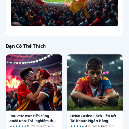
Bạn Có Thể Thích
Roulette trực tiếp cùng
ON68 Casino Cách Liên Kết
ao88.uno: Trải nghiệm thực
Tài Khoản Ngân Hàng:
tế từ bước đầu đến hỗ trợ
Hướng Dẫn Chi Tiết Từ A-Z
★★★★★
4.8 · 2853+ lượt xem
★★★★★
4.8 · 3203+ lượt xem