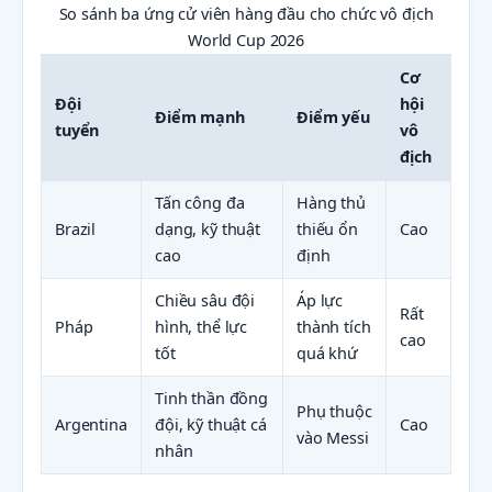
So sánh ba ứng cử viên hàng đầu cho chức vô địch
World Cup 2026
Cơ
Đội
hội
Điểm mạnh
Điểm yếu
tuyển
vô
địch
Tấn công đa
Hàng thủ
Brazil
dạng, kỹ thuật
thiếu ổn
Cao
cao
định
Chiều sâu đội
Áp lực
Rất
Pháp
hình, thể lực
thành tích
cao
tốt
quá khứ
Tinh thần đồng
Phụ thuộc
Argentina
đội, kỹ thuật cá
Cao
vào Messi
nhân