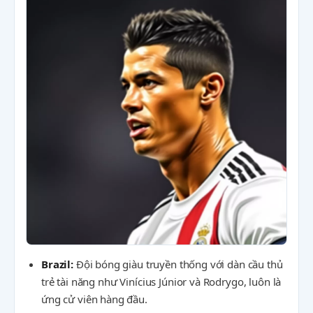
Brazil:
Đội bóng giàu truyền thống với dàn cầu thủ
trẻ tài năng như Vinícius Júnior và Rodrygo, luôn là
ứng cử viên hàng đầu.