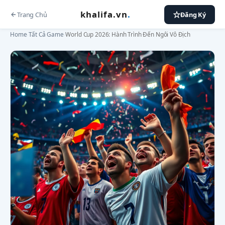
khalifa.vn
.
Trang Chủ
Đăng Ký
Home
›
Tất Cả Game
›
World Cup 2026: Hành Trình Đến Ngôi Vô Địch