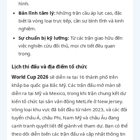
hình.
Bản lĩnh tâm lý:
Những trận cầu áp lực cao, đặc
biệt là vòng loại trực tiếp, cần sự bình tĩnh và kinh
nghiệm.
Sự chuẩn bị kỹ lưỡng:
Từ các trận giao hữu đến
việc nghiên cứu đối thủ, mọi chi tiết đều quan
trọng.
Lịch thi đấu và địa điểm tổ chức
World Cup 2026
sẽ diễn ra tại 16 thành phố trên
khắp ba quốc gia Bắc Mỹ. Các trận đấu mở màn sẽ
diễn ra tại Mỹ và Mexico, trong khi trận chung kết dự
kiến tổ chức tại sân vận động MetLife ở New Jersey.
Vòng loại khu vực đã bắt đầu từ năm 2023, và các đội
tuyển châu Á, châu Phi, Nam Mỹ và châu Âu đang
cạnh tranh quyết liệt để giành vé tham dự. Bạn có thể
theo dõi diễn biến các trận đấu và cập nhật thông tin