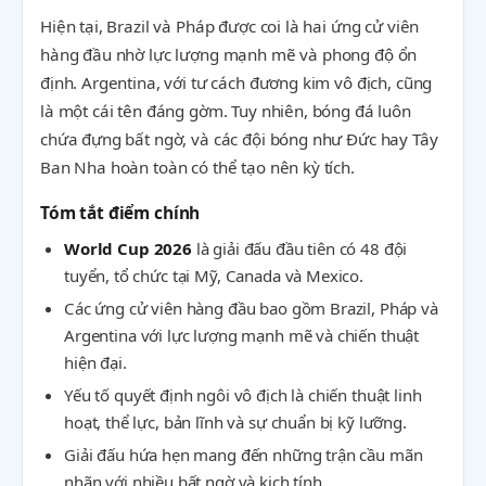
Hiện tại, Brazil và Pháp được coi là hai ứng cử viên
hàng đầu nhờ lực lượng mạnh mẽ và phong độ ổn
định. Argentina, với tư cách đương kim vô địch, cũng
là một cái tên đáng gờm. Tuy nhiên, bóng đá luôn
chứa đựng bất ngờ, và các đội bóng như Đức hay Tây
Ban Nha hoàn toàn có thể tạo nên kỳ tích.
Tóm tắt điểm chính
World Cup 2026
là giải đấu đầu tiên có 48 đội
tuyển, tổ chức tại Mỹ, Canada và Mexico.
Các ứng cử viên hàng đầu bao gồm Brazil, Pháp và
Argentina với lực lượng mạnh mẽ và chiến thuật
hiện đại.
Yếu tố quyết định ngôi vô địch là chiến thuật linh
hoạt, thể lực, bản lĩnh và sự chuẩn bị kỹ lưỡng.
Giải đấu hứa hẹn mang đến những trận cầu mãn
nhãn với nhiều bất ngờ và kịch tính.