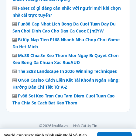
🎰
Fabet có gì đáng cân nhắc với người mới khi chọn
nhà cái trực tuyến?
🎰
Fun88 Cap Nhat Lich Bong Da Cuoi Tuan Day Du
San Choi Dinh Cao Cho Dan Ca Cuoc EJmIYW
🎰
Bi Kip Nap Tien F168 Nhanh Nhu Chop Choi Game
Da Het Minh
🎰
Mu88 Chia Se Keo Thom Moi Ngay Bi Quyet Chon
Keo Bong Da Chuan Xac RuuAUD
🎰
The Sc88 Landscape In 2026 Winning Techniques
🎰
ON68 Casino Cách Liên Kết Tài Khoản Ngân Hàng:
Hướng Dẫn Chi Tiết Từ A-Z
🎰
Fv88 Soi Keo Tran Cau Tam Diem Cuoi Tuan Cao
Thu Chia Se Cach Bat Keo Thom
© 2026 khalifa.vn — Nhà Cái Uy Tín
Contact
·
Chính Sách Giao Dịch
·
Chính Sách Hoàn Trả
·
Chính Sách Bảo Mật
·
World Cup 2026: Hành Trình Đến Ngôi Vô Địch