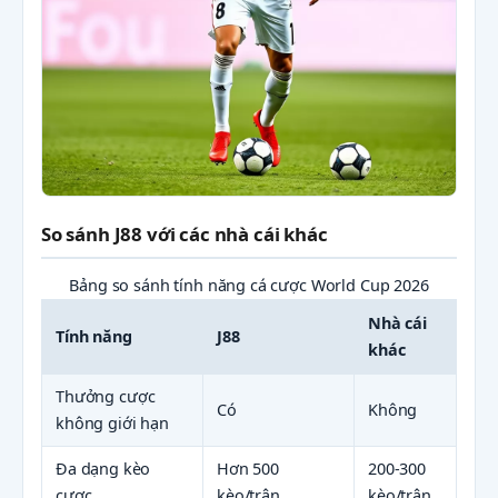
So sánh J88 với các nhà cái khác
Bảng so sánh tính năng cá cược World Cup 2026
Nhà cái
Tính năng
J88
khác
Thưởng cược
Có
Không
không giới hạn
Đa dạng kèo
Hơn 500
200-300
cược
kèo/trận
kèo/trận