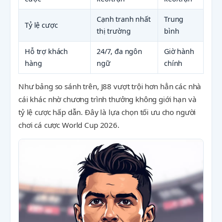
Cạnh tranh nhất
Trung
Tỷ lệ cược
thị trường
bình
Hỗ trợ khách
24/7, đa ngôn
Giờ hành
hàng
ngữ
chính
Như bảng so sánh trên, J88 vượt trội hơn hẳn các nhà
cái khác nhờ chương trình thưởng không giới hạn và
tỷ lệ cược hấp dẫn. Đây là lựa chọn tối ưu cho người
chơi cá cược World Cup 2026.