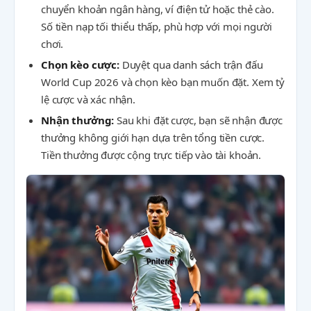
chuyển khoản ngân hàng, ví điện tử hoặc thẻ cào.
Số tiền nạp tối thiểu thấp, phù hợp với mọi người
chơi.
Chọn kèo cược:
Duyệt qua danh sách trận đấu
World Cup 2026 và chọn kèo bạn muốn đặt. Xem tỷ
lệ cược và xác nhận.
Nhận thưởng:
Sau khi đặt cược, bạn sẽ nhận được
thưởng không giới hạn dựa trên tổng tiền cược.
Tiền thưởng được cộng trực tiếp vào tài khoản.