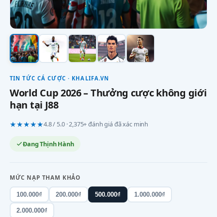
TIN TỨC CÁ CƯỢC · KHALIFA.VN
World Cup 2026 – Thưởng cược không giới
hạn tại J88
★★★★★
4.8 / 5.0 · 2,375+ đánh giá đã xác minh
Đang Thịnh Hành
MỨC NẠP THAM KHẢO
100.000₫
200.000₫
500.000₫
1.000.000₫
2.000.000₫