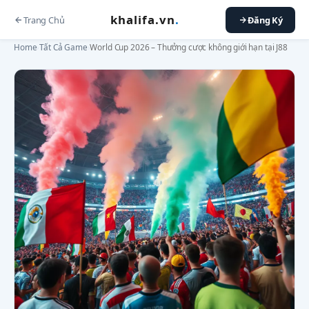
khalifa.vn
.
Trang Chủ
Đăng Ký
Home
›
Tất Cả Game
›
World Cup 2026 – Thưởng cược không giới hạn tại J88