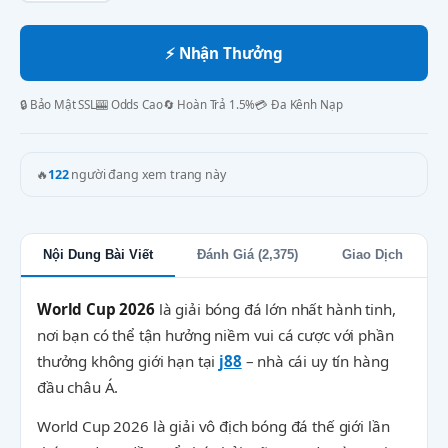
⚡ Nhận Thưởng
🔒 Bảo Mật SSL
🎰 Odds Cao
🔄 Hoàn Trả 1.5%
💳 Đa Kênh Nạp
🔥
122
người đang xem trang này
Nội Dung Bài Viết
Đánh Giá (2,375)
Giao Dịch
World Cup 2026
là giải bóng đá lớn nhất hành tinh,
nơi bạn có thể tận hưởng niềm vui cá cược với phần
thưởng không giới hạn tại
j88
– nhà cái uy tín hàng
đầu châu Á.
World Cup 2026 là giải vô địch bóng đá thế giới lần