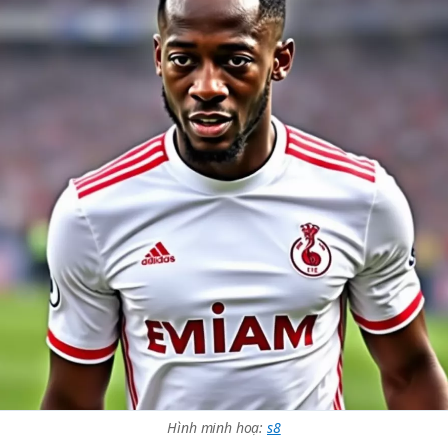
Hình minh hoạ:
s8