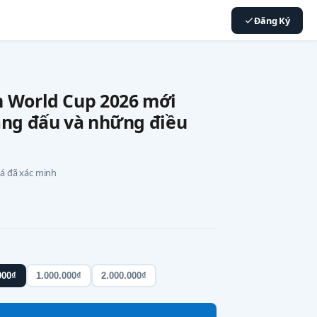
Đăng Ký
m World Cup 2026 mới
ảng đấu và những điều
giá đã xác minh
000₫
1.000.000₫
2.000.000₫