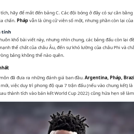
tích, hãy để mắt đến bảng C. Các đội bóng ở đây có sự cân bằng 
ịa chấn.
Pháp
vẫn là ứng cử viên số một, nhưng phần còn lại của 
 tính
huôn khổ bài viết này, nhưng nhìn chung, các bảng đấu còn lại 
mạnh thể chất của châu Âu, đến sự khó lường của châu Phi và c
 vòng bảng không thể nào quên.
nhất
n môn đã đưa ra những đánh giá ban đầu.
Argentina, Pháp, Braz
c mới, việc duy trì phong độ qua 7 trận đấu (nếu vào chung kết) là
sau thành tích vào bán kết World Cup 2022) cũng hứa hẹn sẽ làm 