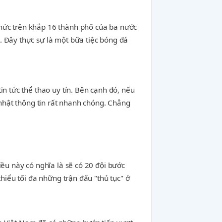
chức trên khắp 16 thành phố của ba nước
. Đây thực sự là một bữa tiệc bóng đá
n tức thể thao uy tín. Bên cạnh đó, nếu
 nhật thông tin rất nhanh chóng. Chẳng
iều này có nghĩa là sẽ có 20 đội bước
hiểu tối đa những trận đấu "thủ tục" ở