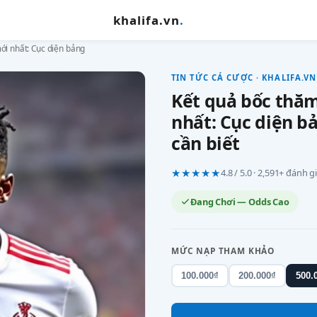
khalifa.vn
.
i nhất: Cục diện bảng
TIN TỨC CÁ CƯỢC · KHALIFA.VN
Kết quả bốc thă
nhất: Cục diện b
cần biết
★★★★★
4.8 / 5.0 · 2,591+ đánh 
Đang Chơi — Odds Cao
MỨC NẠP THAM KHẢO
100.000₫
200.000₫
500.