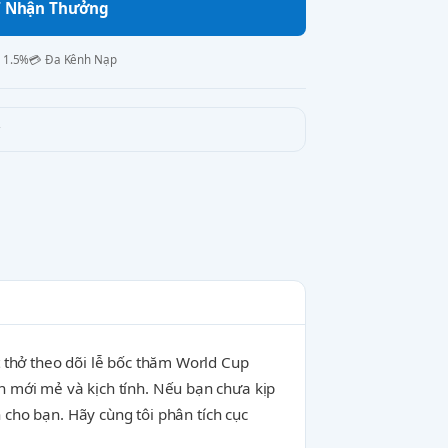
⚡ Nhận Thưởng
ả 1.5%
💳 Đa Kênh Nạp
 thở theo dõi lễ bốc thăm World Cup
 mới mẻ và kịch tính. Nếu bạn chưa kịp
 cho bạn. Hãy cùng tôi phân tích cục