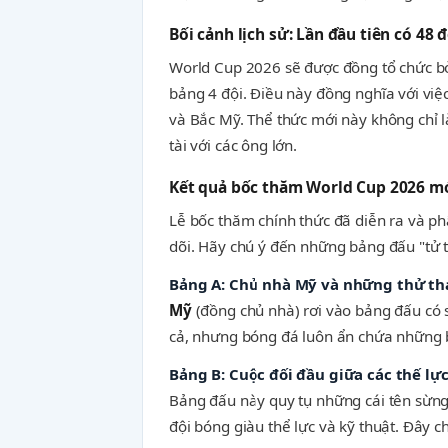
Bối cảnh lịch sử: Lần đầu tiên có 48 đ
World Cup 2026 sẽ được đồng tổ chức bở
bảng 4 đội. Điều này đồng nghĩa với việc
và Bắc Mỹ. Thể thức mới này không chỉ l
tài với các ông lớn.
Kết quả bốc thăm World Cup 2026 mới
Lễ bốc thăm chính thức đã diễn ra và phâ
dõi. Hãy chú ý đến những bảng đấu "tử 
Bảng A: Chủ nhà Mỹ và những thử th
Mỹ
(đồng chủ nhà) rơi vào bảng đấu có s
cả, nhưng bóng đá luôn ẩn chứa những bấ
Bảng B: Cuộc đối đầu giữa các thế lự
Bảng đấu này quy tụ những cái tên sừng
đội bóng giàu thể lực và kỹ thuật. Đây