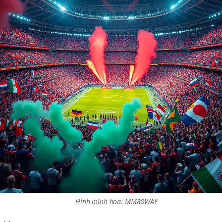
Hình minh hoạ: MM88WAY