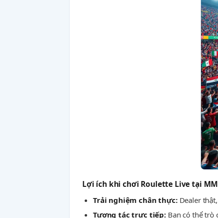
Lợi ích khi chơi Roulette Live tại M
Trải nghiệm chân thực:
Dealer thật,
Tương tác trực tiếp:
Bạn có thể trò 