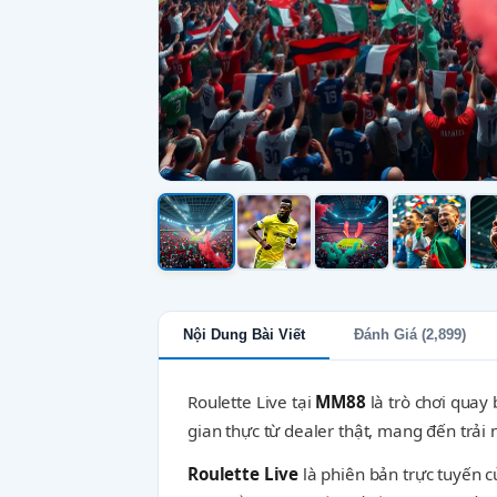
Nội Dung Bài Viết
Đánh Giá (2,899)
Roulette Live tại
MM88
là trò chơi quay 
gian thực từ dealer thật, mang đến trải
Roulette Live
là phiên bản trực tuyến củ