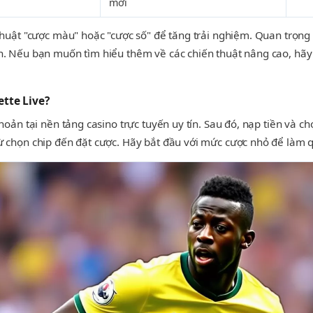
mới
thuật "cược màu" hoặc "cược số" để tăng trải nghiệm. Quan trọng 
h. Nếu bạn muốn tìm hiểu thêm về các chiến thuật nâng cao, hã
ette Live?
hoản tại nền tảng casino trực tuyến uy tín. Sau đó, nạp tiền và ch
 chọn chip đến đặt cược. Hãy bắt đầu với mức cược nhỏ để làm qu