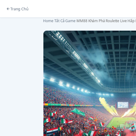
Trang Chủ
Home
›
Tất Cả Game
›
MM88 Khám Phá Roulette Live Hấp