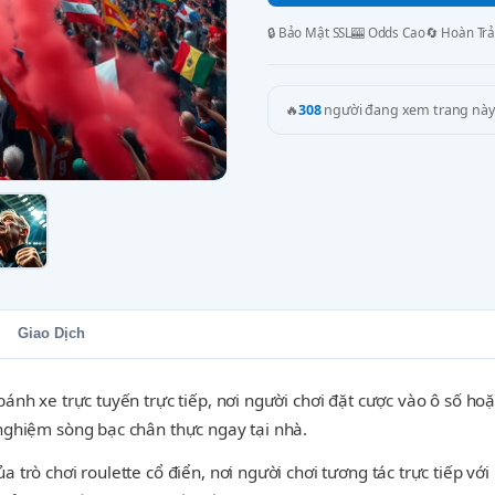
🔒 Bảo Mật SSL
🎰 Odds Cao
🔄 Hoàn Tr
🔥
308
người đang xem trang này
Giao Dịch
bánh xe trực tuyến trực tiếp, nơi người chơi đặt cược vào ô số h
 nghiệm sòng bạc chân thực ngay tại nhà.
a trò chơi roulette cổ điển, nơi người chơi tương tác trực tiếp vớ