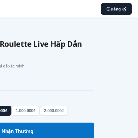
Đăng Ký
oulette Live Hấp Dẫn
giá đã xác minh
000₫
1.000.000₫
2.000.000₫
⚡ Nhận Thưởng