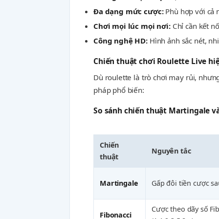
Đa dạng mức cược:
Phù hợp với cả n
Chơi mọi lúc mọi nơi:
Chỉ cần kết nố
Công nghệ HD:
Hình ảnh sắc nét, nhi
Chiến thuật chơi Roulette Live hi
Dù roulette là trò chơi may rủi, nhưn
pháp phổ biến:
So sánh chiến thuật Martingale v
Chiến
Nguyên tắc
thuật
Martingale
Gấp đôi tiền cược sa
Cược theo dãy số Fi
Fibonacci